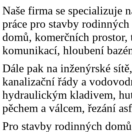
Naše firma se specializuje 
práce pro stavby rodinných
domů, komerčních prostor, 
komunikací, hloubení bazénů
Dále pak na inženýrské sít
kanalizační řády a vodovodn
hydraulickým kladivem, hut
pěchem a válcem, řezání asf
Pro stavby rodinných domů