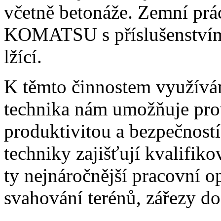
včetně betonáže. Zemní pr
KOMATSU s příslušenstvím:
lžící.
K těmto činnostem využívám
technika nám umožňuje pro
produktivitou a bezpečností
techniky zajišťují kvalifiko
ty nejnáročnější pracovní op
svahování terénů, zářezy do 