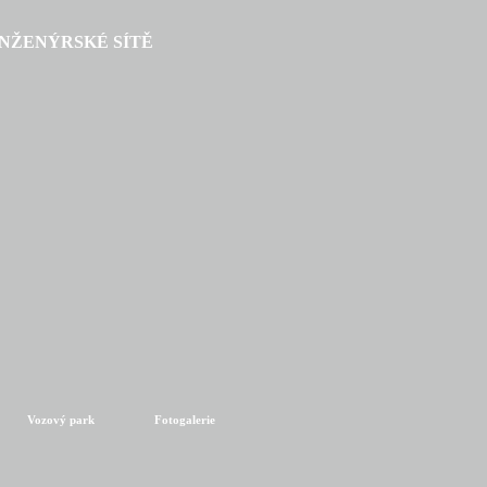
INŽENÝRSKÉ SÍTĚ
Vozový park
Fotogalerie