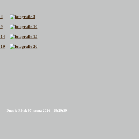
Dnes je Pátek 07. srpna 2026 - 18:29:59