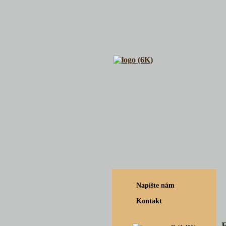
Napište nám
Kontakt
F