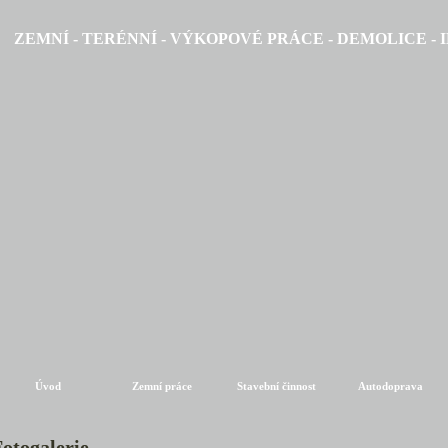
ZEMNÍ - TERÉNNÍ - VÝKOPOVÉ PRÁCE - DEMOLICE - 
Úvod
Zemní práce
Stavební činnost
Autodoprava
otogalerie