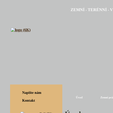
ZEMNÍ - TERÉNNÍ -
Napište nám
Úvod
Zemní prá
Kontakt